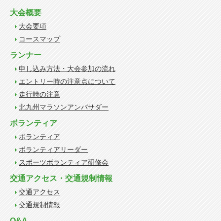
大会概要
大会要項
コースマップ
ランナー
申し込み方法・大会参加の流れ
エントリー時の注意点について
走行時の注意
北九州マラソンアンバサダー
ボランティア
ボランティア
ボランティアリーダー
スポーツボランティア研修会
交通アクセス・交通規制情報
交通アクセス
交通規制情報
Q&A