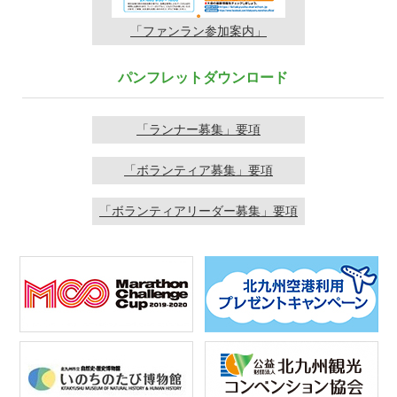
「ファンラン
参加案内」
パンフレットダウンロード
「ランナー募集」要項
「ボランティア募集」要項
「ボランティアリーダー募集」要項