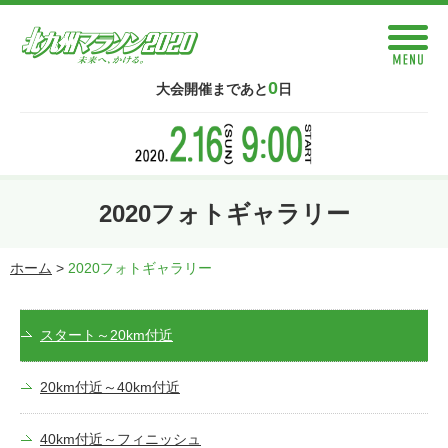
0
大会開催まであと
日
2020フォトギャラリー
ホーム
>
2020フォトギャラリー
スタート～
20km付近
20km付近～
40km付近
40km付近～
フィニッシュ