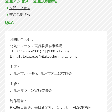
交通アクセス・交通規制情報
交通アクセス
交通規制情報
Q&A
お問い合わせ :
北九州マラソン実行委員会事務局
TEL:093-582-2831(平日9:00～17:00)
E-mail :
toiawase@kitakyushu-marathon.jp
主催 :
北九州市、(一財)北九州市陸上競技協会
主管 :
北九州マラソン実行委員会
制作運営 :
RKB毎日放送、毎日新聞社、にしけい、ALSOK福岡