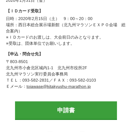
2020年1月31日（金）
【ＩＤカード受取】
日時：2020年2月15日（土） 9：00～20：00
場所：西日本総合展示場新館（北九州マラソンＥＸＰＯ会場 総
合案内）
※ＩＤカードのお渡しは、大会前日のみとなります。
※受取は、団体単位でお願いします。
【申込・問合せ先】
〒803-8501
北九州市小倉北区城内1-1 北九州市役所2F
北九州マラソン実行委員会事務局
ＴＥＬ：093-582-2831／ＦＡＸ：093-582-0103
Ｅメール：
toiawase@kitakyushu-marathon.jp
申請書