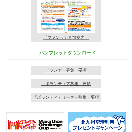
「ファンラン
参加案内」
パンフレットダウンロード
「ランナー募集」要項
「ボランティア募集」要項
「ボランティアリーダー募集」要項