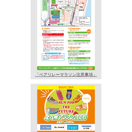
「ペアリレーマラソン
注意事項」