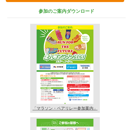
参加のご案内ダウンロード
「マラソン・ペアリレー
参加案内」