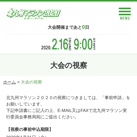
0
大会開催まであと
日
大会の視察
ホーム
>
大会の視察
北九州マラソン２０２０の視察につきましては、「事前申請」を
お願いしています。
下記申請書にご記入の上、E-MAIL又はFAXで北九州マラソン実
行委員会事務局宛にご提出ください。
【視察の事前申込期限】