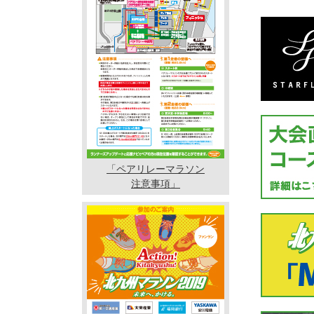
「ペアリレーマラソン
注意事項」