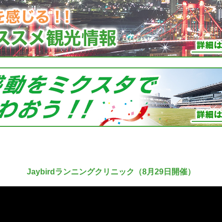
Jaybirdランニングクリニック（8月29日開催）