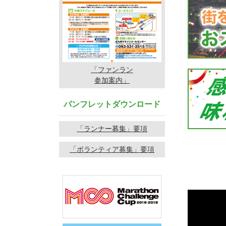
「ファンラン
参加案内」
パンフレットダウンロード
「ランナー募集」要項
「ボランティア募集」要項