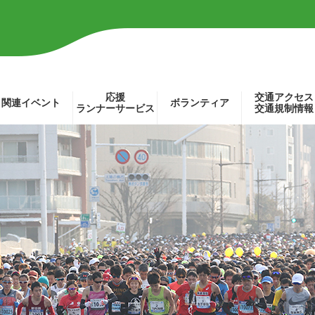
応援
交通アクセス
関連イベント
ボランティア
ランナーサービス
交通規制情報