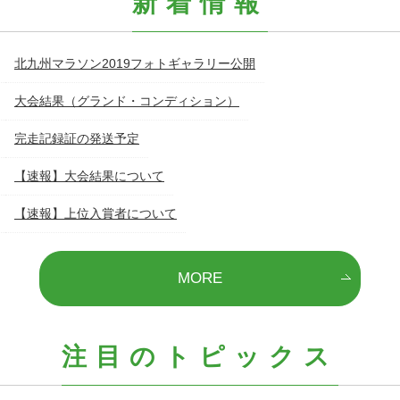
新着情報
北九州マラソン2019フォトギャラリー公開
大会結果（グランド・コンディション）
完走記録証の発送予定
【速報】大会結果について
【速報】上位入賞者について
MORE
注目のトピックス