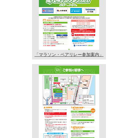
「マラソン・ペアリレー
参加案内」