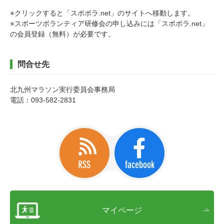
※クリックすると「スポボラ.net」のサイトへ移動します。
※スポーツボランティア研修会の申し込みには「スポボラ.net」
の会員登録（無料）が必要です。
問合せ先
北九州マラソン実行委員会事務局
電話：093-582-2831
マイページ