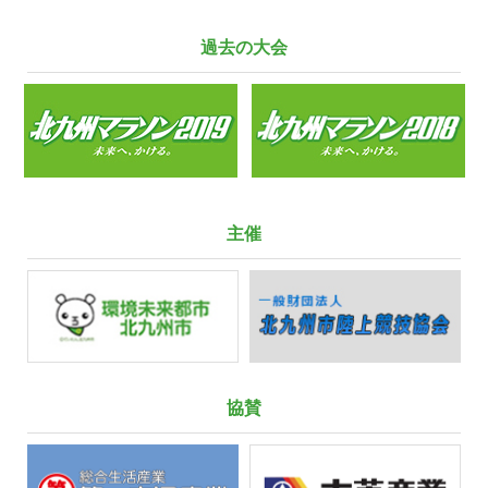
過去の大会
主催
協賛