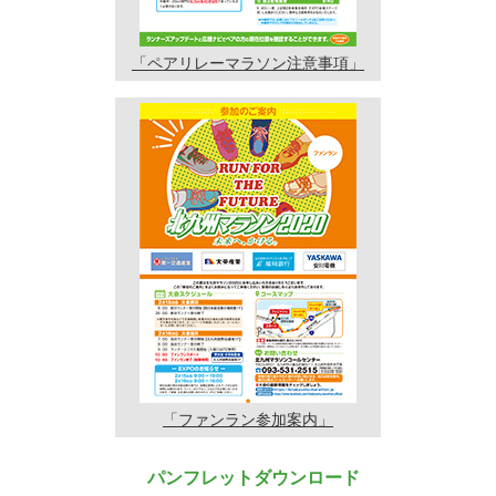
「ペアリレーマラソン
注意事項」
「ファンラン
参加案内」
パンフレットダウンロード