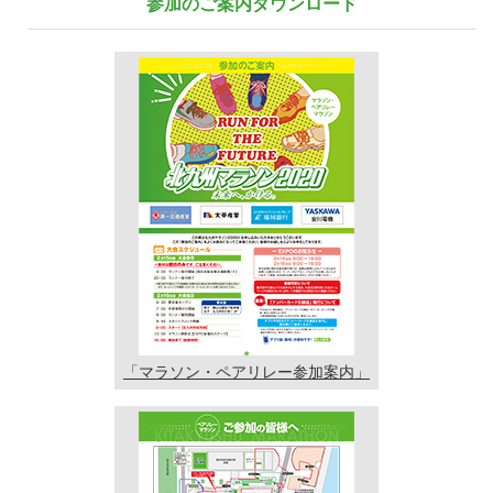
参加のご案内ダウンロード
「マラソン・ペアリレー
参加案内」