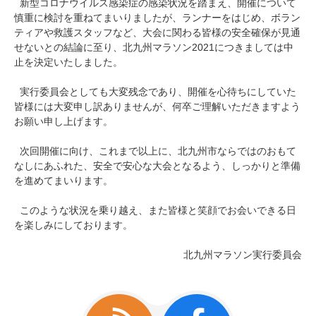
新型コロナウイルス感染症の感染状況を踏まえ、開催について
慎重に検討を重ねてまいりましたが、ランナーをはじめ、ボラン
ティアや救護スタッフなど、大会に関わる皆様の安全確保が見通
せないとの結論に至り、北九州マラソン2021につきましては中
止を決定いたしました。
実行委員会としても大変残念であり、開催を心待ちにしていた
皆様には大変申し訳ありませんが、何卒ご理解いただきますよう
お願い申し上げます。
次回開催に向け、これまで以上に、北九州市ならではのおもて
なしにあふれた、安全で安心な大会となるよう、しっかりと準備
を進めてまいります。
このような状況を乗り越え、また皆様と笑顔でお会いできる日
を楽しみにしております。
北九州マラソン実行委員会