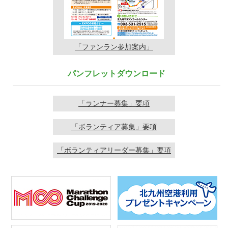
「ファンラン
参加案内」
パンフレットダウンロード
「ランナー募集」要項
「ボランティア募集」要項
「ボランティアリーダー募集」要項