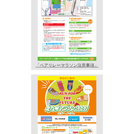
「ペアリレーマラソン
注意事項」