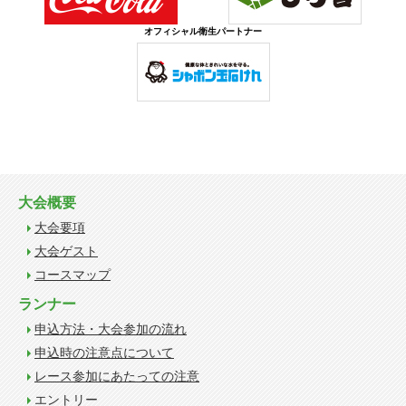
オフィシャル衛生パートナー
大会概要
大会要項
大会ゲスト
コースマップ
ランナー
申込方法・大会参加の流れ
申込時の注意点について
レース参加にあたっての注意
エントリー