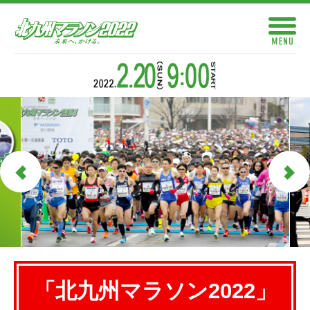
「北九州マラソン2022」