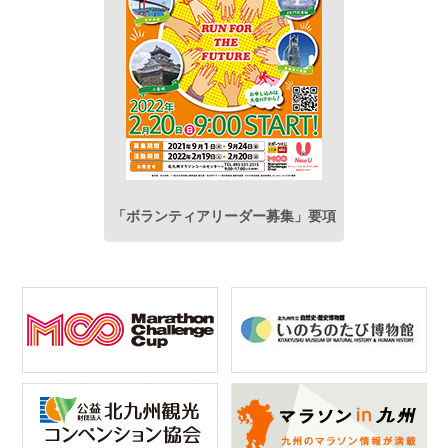
「ボランティアリーダー募集」
要項