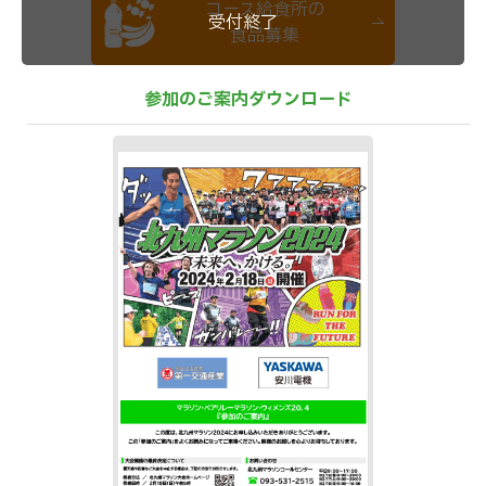
コース給食所の
食品募集
参加のご案内ダウンロード