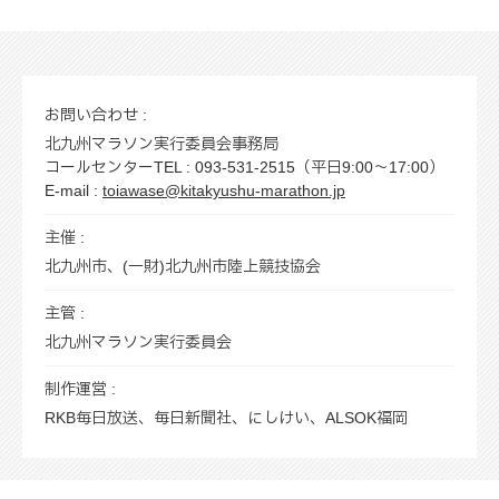
お問い合わせ :
北九州マラソン実行委員会事務局
コールセンターTEL : 093-531-2515（平日9:00～17:00）
E-mail :
toiawase@kitakyushu-marathon.jp
主催 :
北九州市、(一財)北九州市陸上競技協会
主管 :
北九州マラソン実行委員会
制作運営 :
RKB毎日放送、毎日新聞社、にしけい、ALSOK福岡