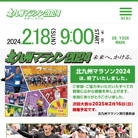
ON YOUR
MARK