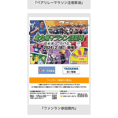
「ペアリレーマラソン
注意事項」
「ファンラン
参加案内」